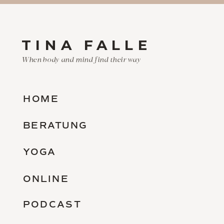
TINA FALLE
When body and mind find their way
HOME
BERATUNG
YOGA
ONLINE
PODCAST