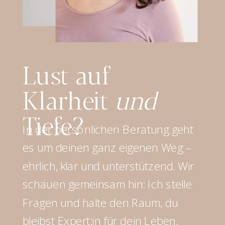
Lust auf
Klarheit
und
Tiefe?
In der persönlichen Beratung geht
es um deinen ganz eigenen Weg –
ehrlich, klar und unterstützend. Wir
schauen gemeinsam hin: Ich stelle
Fragen und halte den Raum, du
bleibst Expert:in für dein Leben.