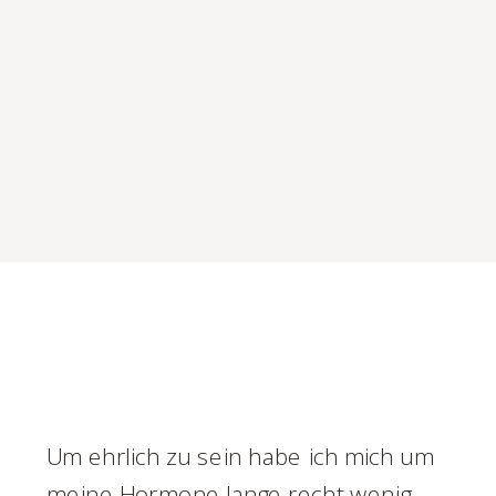
Um ehrlich zu sein habe ich mich um
meine Hormone lange recht wenig