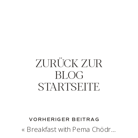
ZURÜCK ZUR
BLOG
STARTSEITE
VORHERIGER BEITRAG
«
Breakfast with Pema Chödrön